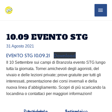
10.09 EVENTO STG
31 Agosto 2021
EVENTO STG 10.09.21
Download
Il 10 Settembre sui campi di Branzola evento STG lungo
tutta la giornata. Tornei amichevoli degli agonisti, del
vivaio e delle lezioni private; prove gratuite per tutti gli
interessati, presentazione dei corsi invernali e della
nuova linea d’abbigliamento. Scopri di più scaricando la
locandina o contattaci per maggiori informazioni!
←
Precedente Articolo
Successivo Articolo
→